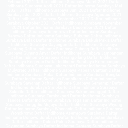
Februari 2021 Daftar Indihome Surabaya Maret 2021 Daftar
Indihome Surabaya April 2021 Daftar Indihome Surabaya Mei
2021 Daftar Indihome Surabaya Juni 2021 Daftar Indihome
Surabaya Juli 2021 Daftar Indihome Surabaya Agustus 2021
Daftar Indihome Surabaya September 2021 Daftar Indihome
Surabaya Oktober 2021 Daftar Indihome Surabaya November
2021 Daftar Indihome Surabaya Desember 2021 Daftar
Indihome Surabaya Asemrowo Daftar Indihome Surabaya
Benowo Daftar Indihome Surabaya Bubutan Daftar Indihome
Surabaya Bulak Daftar Indihome Surabaya Dukuh Pakis Daftar
Indihome Surabaya Gayungan Daftar Indihome Surabaya
Genteng Daftar Indihome Surabaya Gubeng Daftar Indihome
Surabaya Gunung Anyar Daftar Indihome Surabaya Jambangan
Daftar Indihome Surabaya Karangpilang Daftar Indihome
Surabaya Kenjeran Daftar Indihome Surabaya Krembangan
Daftar Indihome Surabaya Lakarsantri Daftar Indihome Surabaya
Mulyorejo Daftar Indihome Surabaya Pabean Cantian Daftar
Indihome Surabaya Pakal Daftar Indihome Surabaya Rungkut
Daftar Indihome Surabaya Sambikerep Daftar Indihome
Surabaya Sawahan Daftar Indihome Surabaya Semampir Daftar
Indihome Surabaya Simokerto Daftar Indihome Surabaya
Sukolilo Daftar Indihome Surabaya Sukomanunggal Daftar
Indihome Surabaya Tambaksari Daftar Indihome Surabaya
Tandes Daftar Indihome Surabaya Tegalsari Daftar Indihome
Surabaya Tenggilis Mejoyo Daftar Indihome Surabaya Wiyung
Daftar Indihome Surabaya Wonocolo Daftar Indihome Surabaya
Wonokromo Daftar Indihome Asemrowo Surabaya Daftar
Indihome Benowo Surabaya Daftar Indihome Bubutan Surabaya
Daftar Indihome Dukuh Pakis Surabaya Daftar Indihome
Gayungan Surabaya Daftar Indihome Genteng Surabaya Daftar