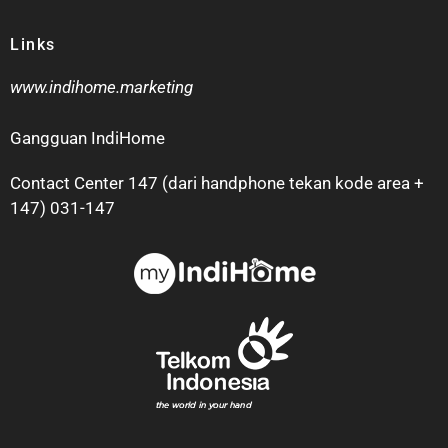
Links
www.indihome.marketing
Gangguan IndiHome
Contact Center 147 (dari handphone tekan kode area +
147) 031-147