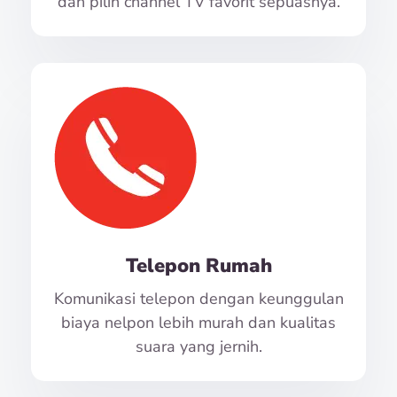
dan pilih channel TV favorit sepuasnya.
Telepon Rumah
Komunikasi telepon dengan keunggulan
biaya nelpon lebih murah dan kualitas
suara yang jernih.