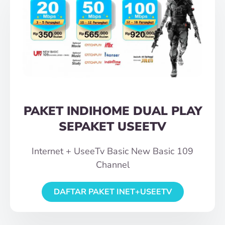
PAKET INDIHOME DUAL PLAY
SEPAKET USEETV
Internet + UseeTv Basic New Basic 109
Channel
DAFTAR PAKET INET+USEETV