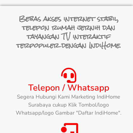
Bebas akses internet stabil,
telepon rumah jernih dan
tayangan TV interaktif
terpopuler dengan IndiHome.
Telepon / Whatsapp
Segera Hubungi Kami Marketing IndiHome
Surabaya cukup Klik Tombol/logo
Whatsapp/logo Gambar "Daftar IndiHome".