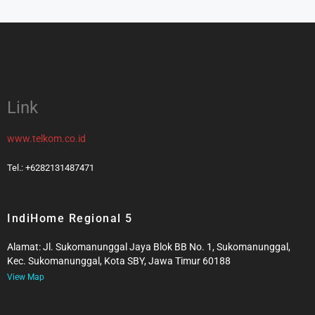
Link
www.telkom.co.id
Tel.: +6282131487471
IndiHome Regional 5
Alamat: Jl. Sukomanunggal Jaya Blok BB No. 1, Sukomanunggal,
Kec. Sukomanunggal, Kota SBY, Jawa Timur 60188
View Map