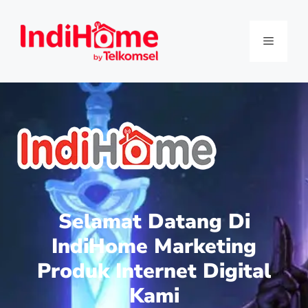
Selamat Datang Di
IndiHome Marketing
Produk Internet Digital
Kami