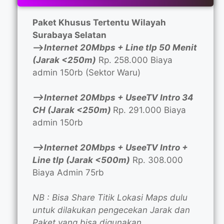
Paket Khusus Tertentu Wilayah
Surabaya Selatan
—>
Internet 20Mbps + Line tlp 50 Menit
(Jarak <250m)
Rp. 258.000 Biaya
admin 150rb (Sektor Waru)
—>Internet 20Mbps + UseeTV Intro 34
CH (Jarak <250m)
Rp. 291.000 Biaya
admin 150rb
—>Internet 20Mbps + UseeTV Intro +
Line tlp (Jarak <500m)
Rp. 308.000
Biaya Admin 75rb
NB : Bisa Share Titik Lokasi Maps dulu
untuk dilakukan pengecekan Jarak dan
Paket yang bisa digunakan.