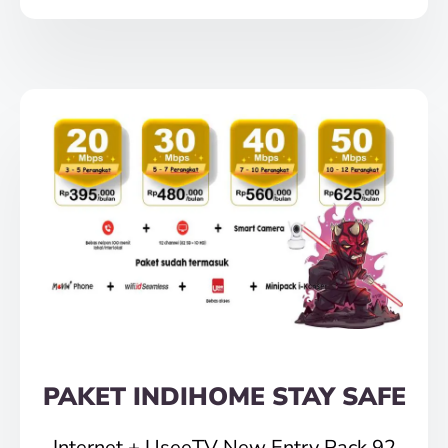
PAKET INDIHOME STAY SAFE
Internet + UseeTV New Entry Pack 92