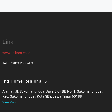
Link
www.telkom.co.id
Tel.: +6282131487471
IndiHome Regional 5
Alamat: Jl. Sukomanunggal Jaya Blok BB No. 1, Sukomanunggal,
Kec. Sukomanunggal, Kota SBY, Jawa Timur 60188
View Map