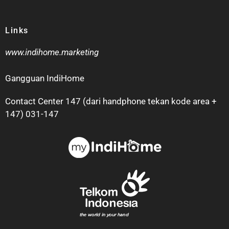
Links
www.indihome.marketing
Gangguan IndiHome
Contact Center 147 (dari handphone tekan kode area +
147) 031-147