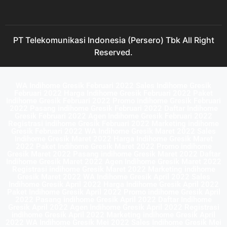
PT Telekomunikasi Indonesia (Persero) Tbk All Right
Reserved.
WA Indihome Gresik Februari 2022 Sales Indihome Gresik
Februari 2022 Harga Indihome Gresik Februari 2022 Paket
Indihome Gresik Februari 2022 Promo indihome Gresik Februari
2022 Pasang indihome Gresik Februari 2022 Daftar Indihome
Gresik Februari 2022 Agen Indihome Gresik Februari 2022
Registrasi indihome Gresik Februari 2022 Marketing indihome
Gresik Februari 2022 WA Indihome Gresik Maret 2022 Sales
Indihome Gresik Maret 2022 Harga Indihome Gresik Maret
2022 Paket Indihome Gresik Maret 2022 Promo indihome
Gresik Maret 2022 Pasang indihome Gresik Maret 2022 Daftar
Indihome Gresik Maret 2022 Agen Indihome Gresik Maret 2022
Registrasi indihome Gresik Maret 2022 Marketing indihome
Gresik Maret 2022 WA Indihome Gresik April 2022 Sales
Indihome Gresik April 2022 Harga Indihome Gresik April 2022
Paket Indihome Gresik April 2022 Promo indihome Gresik April
2022 Pasang indihome Gresik April 2022 Daftar Indihome
Gresik April 2022 Agen Indihome Gresik April 2022 Registrasi
indihome Gresik April 2022 Marketing indihome Gresik April
2022 WA Indihome Gresik Mei 2022 Sales Indihome Gresik Mei