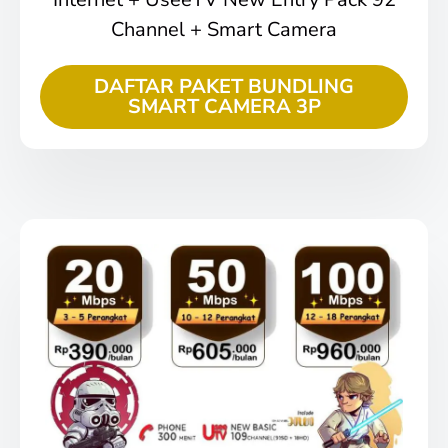
Channel + Smart Camera
DAFTAR PAKET BUNDLING
SMART CAMERA 3P