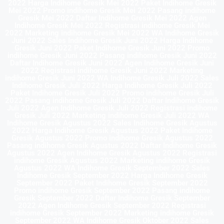
2022 Harga Indihome Gresik Mei 2022 Paket Indihome Gresik
Mei 2022 Promo indihome Gresik Mei 2022 Pasang indihome
Gresik Mei 2022 Daftar Indihome Gresik Mei 2022 Agen
Indihome Gresik Mei 2022 Registrasi indihome Gresik Mei
2022 Marketing indihome Gresik Mei 2022 WA Indihome Gresik
Juni 2022 Sales Indihome Gresik Juni 2022 Harga Indihome
Gresik Juni 2022 Paket Indihome Gresik Juni 2022 Promo
indihome Gresik Juni 2022 Pasang indihome Gresik Juni 2022
Daftar Indihome Gresik Juni 2022 Agen Indihome Gresik Juni
2022 Registrasi indihome Gresik Juni 2022 Marketing
indihome Gresik Juni 2022 WA Indihome Gresik Juli 2022 Sales
Indihome Gresik Juli 2022 Harga Indihome Gresik Juli 2022
Paket Indihome Gresik Juli 2022 Promo indihome Gresik Juli
2022 Pasang indihome Gresik Juli 2022 Daftar Indihome Gresik
Juli 2022 Agen Indihome Gresik Juli 2022 Registrasi indihome
Gresik Juli 2022 Marketing indihome Gresik Juli 2022 WA
Indihome Gresik Agustus 2022 Sales Indihome Gresik Agustus
2022 Harga Indihome Gresik Agustus 2022 Paket Indihome
Gresik Agustus 2022 Promo indihome Gresik Agustus 2022
Pasang indihome Gresik Agustus 2022 Daftar Indihome Gresik
Agustus 2022 Agen Indihome Gresik Agustus 2022 Registrasi
indihome Gresik Agustus 2022 Marketing indihome Gresik
Agustus 2022 WA Indihome Gresik September 2022 Sales
Indihome Gresik September 2022 Harga Indihome Gresik
September 2022 Paket Indihome Gresik September 2022
Promo indihome Gresik September 2022 Pasang indihome
Gresik September 2022 Daftar Indihome Gresik September
2022 Agen Indihome Gresik September 2022 Registrasi
indihome Gresik September 2022 Marketing indihome Gresik
September 2022 WA Indihome Gresik Oktober 2022 Sales