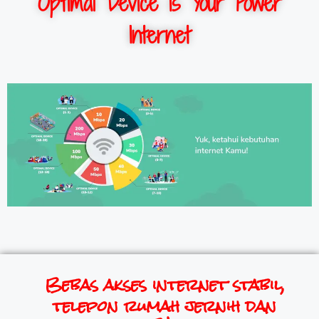
Optimal Device is Your Power
Internet
Bebas akses internet stabil,
telepon rumah jernih dan