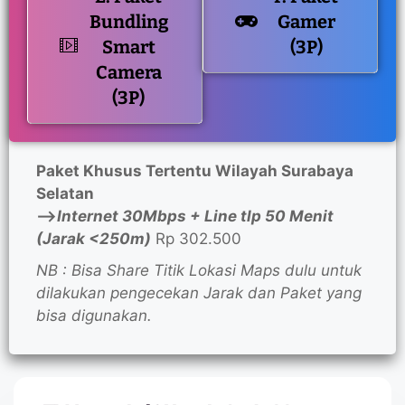
Bundling
Gamer
Smart
(3P)
Camera
(3P)
Paket Khusus Tertentu Wilayah Surabaya
Selatan
—>
Internet 30Mbps + Line tlp 50 Menit
(Jarak <250m)
Rp 302.500
NB : Bisa Share Titik Lokasi Maps dulu untuk
dilakukan pengecekan Jarak dan Paket yang
bisa digunakan.